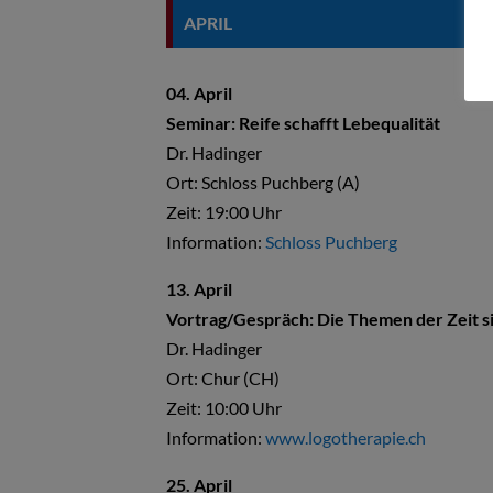
APRIL
04. April
Seminar: Reife schafft Lebequalität
Dr. Hadinger
Ort: Schloss Puchberg (A)
Zeit:
19:00 Uhr
Information:
Schloss Puchberg
13. April
Vortrag/Gespräch: Die Themen der Zeit si
Dr. Hadinger
Ort: Chur (CH)
Zeit:
10:00 Uhr
Information:
www.logotherapie.ch
25. April