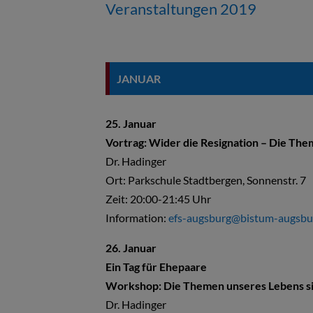
Veranstaltungen 2019
JANUAR
25. Januar
Vortrag: Wider die Resignation – Die Them
Dr. Hadinger
Ort: Parkschule Stadtbergen, Sonnenstr. 7
Zeit:
20:00-21:45 Uhr
Information:
efs-augsburg@bistum-augsbu
26. Januar
Ein Tag für Ehepaare
Workshop: Die Themen unseres Lebens si
Dr. Hadinger