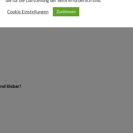
die für die Darstellung der Seite erforderlich sind.
Cookie Einstellungen
Zustimmen
nd lösbar!