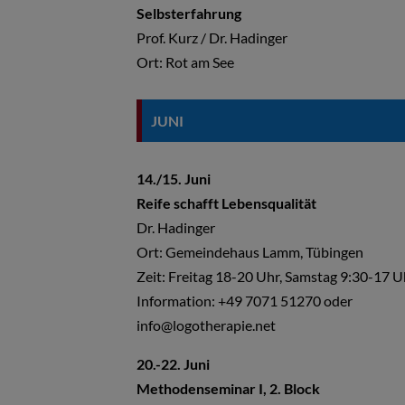
Selbsterfahrung
Prof. Kurz / Dr. Hadinger
Ort: Rot am See
JUNI
14./15. Juni
Reife schafft Lebensqualität
Dr. Hadinger
Ort: Gemeindehaus Lamm, Tübingen
Zeit: Freitag 18-20 Uhr, Samstag 9:30-17 U
Information: +49 7071 51270 oder
info@logotherapie.net
20.-22. Juni
Methodenseminar I, 2. Block