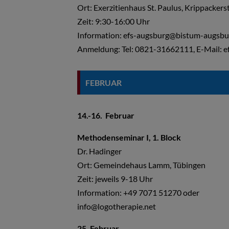
Ort: Exerzitienhaus St. Paulus, Krippackers
Zeit:
9:30-16:00 Uhr
Information: efs-augsburg@bistum-augsbu
Anmeldung: Tel: 0821-31662111, E-Mail: 
FEBRUAR
14.-16. Februar
Methodenseminar I, 1. Block
Dr. Hadinger
Ort: Gemeindehaus Lamm, Tübingen
Zeit: jeweils 9-18 Uhr
Information: +49 7071 51270 oder
info@logotherapie.net
25. Februar