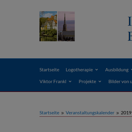
Startseite
Logotherapie
Ausbildung
Viktor Frankl
Projekte
Bilder von 
Startseite
Veranstaltungskalender
2019
9
9