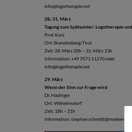
info@logotherapie.net
28.-31. März
Tagung zum Spätwinter: Logotherapie und
Prof. Kurz
Ort: Brandenberg/Tirol
Zeit: 28. März 20h – 31. März 13h
Information: +49 7071 51270 oder
info@logotherapie.net
29. März
Wenn der Sinn zur Frage wird
Dr. Hadinger
Ort: Wilhelmsdorf
Zeit: 18h – 21h
Information: stephan.schmidt@moebel-sc