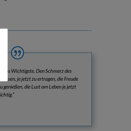
 ist das Wichtigste. Den Schmerz des
ulassen, je jetzt zu ertragen, die Freude
u genießen, die Lust am Leben je jetzt
ichtig.”