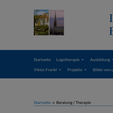
Startseite
Logotherapie
Ausbildung
Viktor Frankl
Projekte
Bilder von 
Startseite
Beratung / Therapie
9