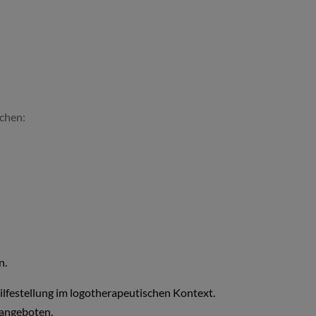
schen:
n.
ilfestellung im logotherapeutischen Kontext.
 angeboten.