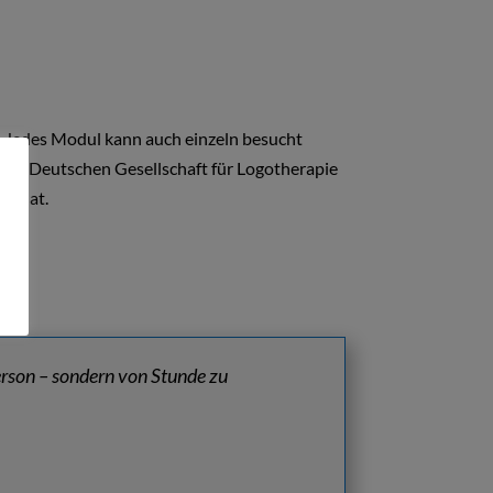
n. Jedes Modul kann auch einzeln besucht
der „Deutschen Gesellschaft für Logotherapie
rt hat.
erson –
sondern von Stunde zu