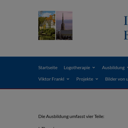
Startseite
Logotherapie
Ausbildung
Viktor Frankl
Projekte
Bilder von 
Die Ausbildung umfasst vier Teile: