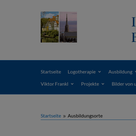
Startseite
Logotherapie
Ausbildung
Viktor Frankl
Projekte
Bilder von 
Startseite
Ausbildungsorte
9