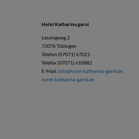
Hotel Katharina garni
Lessingweg 2
72076 Tübingen
Telefon (07071) 67021
Telefax (07071) 610882
E-Mail:
info@hotel-katharina-garni.de
hotel-katharina-garni.de