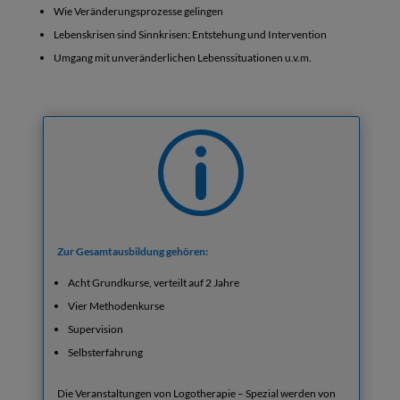
Wie Veränderungsprozesse gelingen
Lebenskrisen sind Sinnkrisen: Entstehung und Intervention
Umgang mit unveränderlichen Lebenssituationen u.v.m.
p
Zur Gesamtausbildung gehören:
Acht Grundkurse, verteilt auf 2 Jahre
Vier Methodenkurse
Supervision
Selbsterfahrung
Die Veranstaltungen von Logotherapie – Spezial werden von