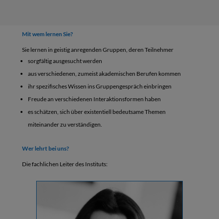
Mit wem lernen Sie?
Sie lernen in geistig anregenden Gruppen, deren Teilnehmer
sorgfältig ausgesucht werden
aus verschiedenen, zumeist akademischen Berufen kommen
ihr spezifisches Wissen ins Gruppengespräch einbringen
Freude an verschiedenen Interaktionsformen haben
es schätzen, sich über existentiell bedeutsame Themen
miteinander zu verständigen.
Wer lehrt bei uns?
Die fachlichen Leiter des Instituts: