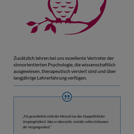
Zusätzlich lehren bei uns exzellente Vertreter der
sinnorientierten Psychologie, die wissenschaftlich
ausgewiesen, therapeutisch versiert sind und über
langjährige Lehrerfahrung verfügen.
„Für gewöhnlich sieht der Mensch nur das Stoppelfeld der
Vergänglichkeit. Was er übersieht, sind die vollen Scheunen
der Vergangenheit.”