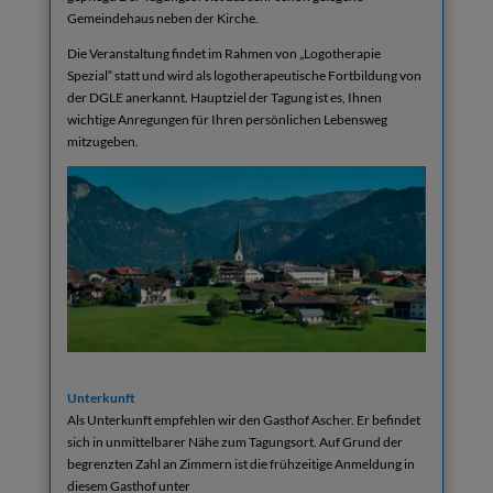
Gemeindehaus neben der Kirche.
Die Veranstaltung findet im Rahmen von „Logotherapie
Spezial“ statt und wird als logotherapeutische Fortbildung von
der DGLE anerkannt. Hauptziel der Tagung ist es, Ihnen
wichtige Anregungen für Ihren persönlichen Lebensweg
mitzugeben.
Unterkunft
Als Unterkunft empfehlen wir den Gasthof Ascher. Er befindet
sich in unmittelbarer Nähe zum Tagungsort. Auf Grund der
begrenzten Zahl an Zimmern ist die frühzeitige Anmeldung in
diesem Gasthof unter