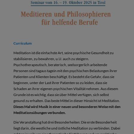
Curriculum
Meditation ist die einfachste Art, seine psychische Gesundheit zu
stabilisieren, zu bewahren, u.U. auch zu steigern.
Psychotherapeutisch, beraterisch, seelsorgerlich arbeitende
Personen sind tagaus tagein mit den psychischen Belastungen ihrer
Patienten und Klienten beschäftigt. Es besteht die Gefahr, dass sie
beginnen, unter der Last ihrer Patienten so zu leiden, dass sie
Schaden an ihrer eigenen psychischen Vitalität nehmen. Aus diesem
Grunde ist es wichtig, dass sie über Mittel verfügen, sich selbst
gesund zu erhalten. Das beste Mittel in dieser Hinsicht ist Meditation.
Dieses Mal wird Musik in einer neuen
und besonderen Weise mit den
Meditationsübungen
verbunden.
Die Veranstaltung hat drei Besonderheiten: Die erste Besonderheit
liegt darin, die westliche und östliche Meditation zu verbinden. Dabei