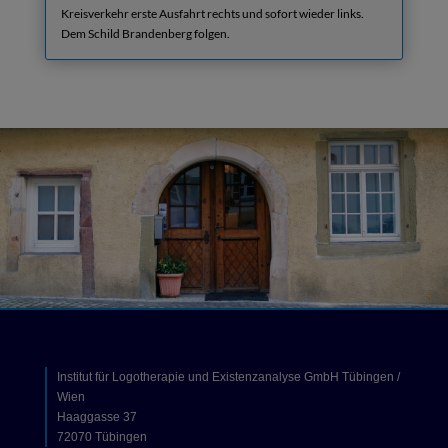
Kreisverkehr erste Ausfahrt rechts und sofort wieder links.
Dem Schild Brandenberg folgen.
Institut für Logotherapie und Existenzanalyse GmbH Tübingen /
Wien
Haaggasse 37
72070 Tübingen