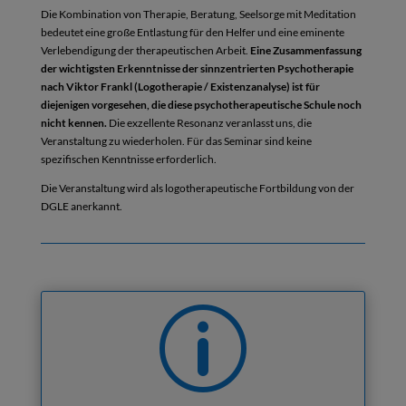
Die Kombination von Therapie, Beratung, Seelsorge mit Meditation
bedeutet eine große Entlastung für den Helfer und eine eminente
Verlebendigung der therapeutischen Arbeit.
Eine Zusammenfassung
der
wichtigsten Erkenntnisse der sinnzentrierten Psychotherapie
nach Viktor Frankl (Logotherapie / Existenzanalyse) ist für
diejenigen vorgesehen, die diese psychotherapeutische Schule noch
nicht kennen.
Die exzellente Resonanz veranlasst uns, die
Veranstaltung zu wiederholen. Für das Seminar sind keine
spezifischen Kenntnisse erforderlich.
Die Veranstaltung wird als logotherapeutische Fortbildung von der
DGLE anerkannt.
p