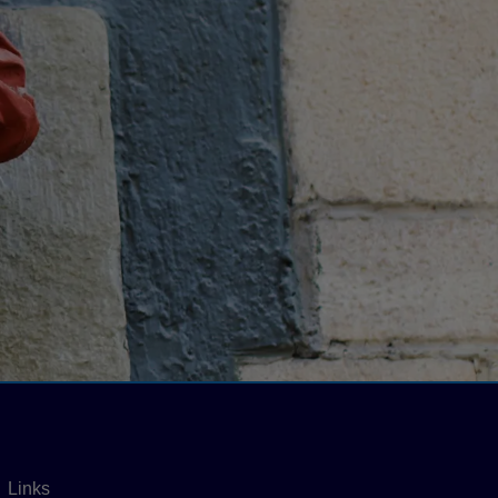
Links