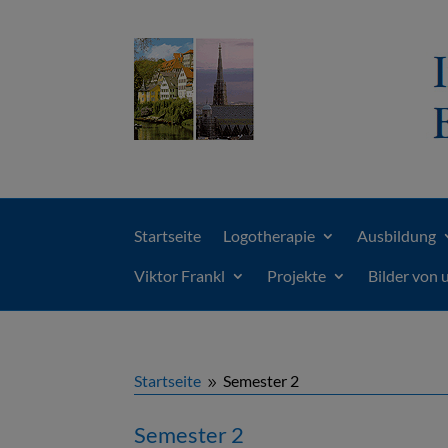
Startseite
Logotherapie
Ausbildung
Viktor Frankl
Projekte
Bilder von 
Startseite
Semester 2
9
Semester 2