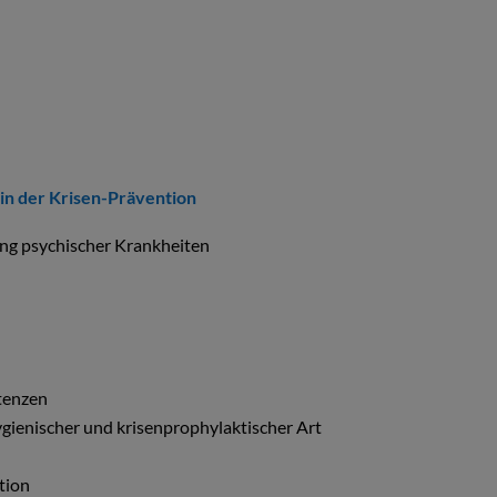
n der Krisen-Prävention
ung psychischer Krankheiten
tenzen
gienischer und krisenprophylaktischer Art
tion