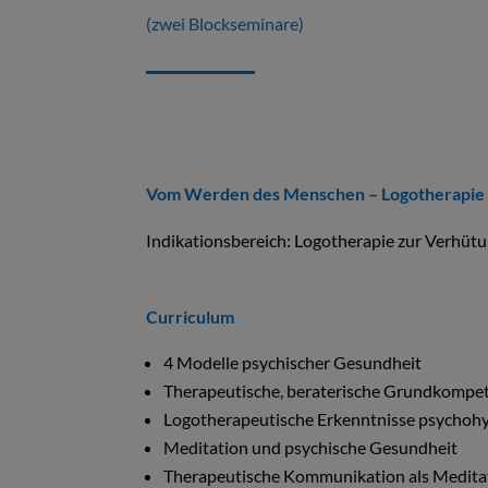
(zwei Blockseminare)
Vom Werden des Menschen – Logotherapie i
Indikationsbereich: Logotherapie zur Verhüt
Curriculum
4 Modelle psychischer Gesundheit
Therapeutische, beraterische Grundkompe
Logotherapeutische Erkenntnisse psychohy
Meditation und psychische Gesundheit
Therapeutische Kommunikation als Medita