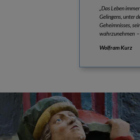
„Das Leben immer 
Gelingens, unter d
Geheimnisses, sein
wahrzunehmen – di
Wolfram Kurz