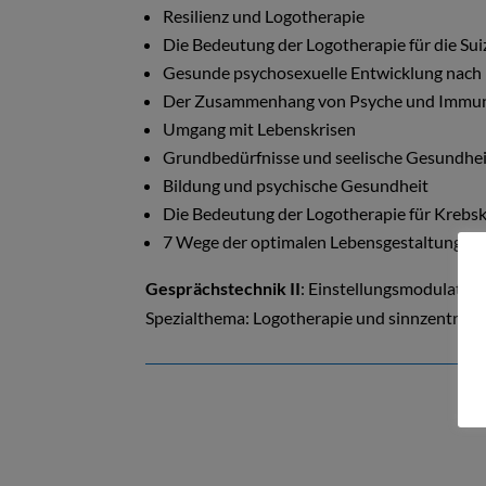
Resilienz und Logotherapie
Die Bedeutung der Logotherapie für die Su
Gesunde psychosexuelle Entwicklung nach 
Der Zusammenhang von Psyche und Immu
Umgang mit Lebenskrisen
Grundbedürfnisse und seelische Gesundhei
Bildung und psychische Gesundheit
Die Bedeutung der Logotherapie für Krebs
7 Wege der optimalen Lebensgestaltung
Gesprächstechnik II
: Einstellungsmodulatio
Spezialthema: Logotherapie und sinnzentriert