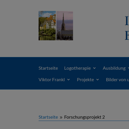
Startseite
Logotherapie
Ausbildung
Viktor Frankl
Projekte
Bilder von 
Startseite
Forschungsprojekt 2
9