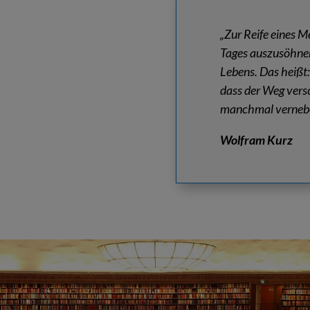
„Zur Reife eines M
Tages auszusöhne
Lebens. Das heißt:
dass der Weg vers
manchmal vernebel
Wolfram Kurz