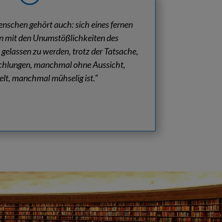
enschen gehört auch: sich eines fernen
n mit den Unumstößlichkeiten des
 gelassen zu werden, trotz der Tatsache,
chlungen, manchmal ohne Aussicht,
t, manchmal mühselig ist.”