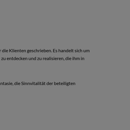
r die Klienten geschrieben. Es handelt sich um
zu entdecken und zu realisieren, die ihm in
tasie, die Sinnvitalität der beteiligten