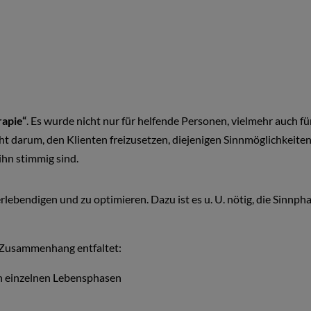
apie“
. Es wurde nicht nur für helfende Personen, vielmehr auch fü
t darum, den Klienten freizusetzen, diejenigen Sinnmöglichkeiten 
ihn stimmig sind.
rlebendigen und zu optimieren. Dazu ist es u. U. nötig, die Sinnphan
 Zusammenhang entfaltet:
den einzelnen Lebensphasen