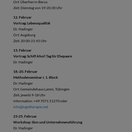
Ort: Überherrn-Berus
Zeit: Dienstag von 19-20:30 Uhr
12. Februar
Vortrag: Lebensqualität
Dr. Hadinger
Ort: Augsburg
Zeit: 20:00-21:45 Uhr
13. Februar
Vortrag: Schiff Ahoi! Tag für Ehepaare
Dr. Hadinger
18.-20. Februar
Methodenseminar I, 1. Block
Dr. Hadinger
Ort: Gemeindehaus Lamm, Tübingen
Zeit: jeweils 9-18 Uhr
Information: +49 7071 51270 oder
info@logotherapie.net
23-25. Februar
Workshop: Sinn und Unternehmensführung
Dr. Hadinger