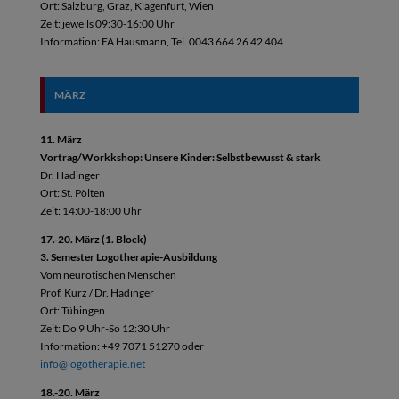
Ort: Salzburg, Graz, Klagenfurt, Wien
Zeit: jeweils 09:30-16:00 Uhr
Information: FA Hausmann, Tel. 0043 664 26 42 404
MÄRZ
11. März
Vortrag/Workkshop: Unsere Kinder: Selbstbewusst & stark
Dr. Hadinger
Ort: St. Pölten
Zeit: 14:00-18:00 Uhr
17.-20. März (1. Block)
3. Semester Logotherapie-Ausbildung
Vom neurotischen Menschen
Prof. Kurz / Dr. Hadinger
Ort: Tübingen
Zeit: Do 9 Uhr-So 12:30 Uhr
Information: +49 7071 51270 oder
info@logotherapie.net
18.-20. März