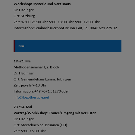
Workshop: Hysterie und Narzismus.
Dr. Hadinger
Ort: Salzburg
Zeit: 16:00-21:00 Uhr, 9:00-18:00 Uhr, 9:00-12:00 Uhr
Information: Seminarbauernhof Brunn-Gut, Tel. 0043 621 275 32
MAI
19.-21. Mai
Methodenseminar I, 2. Block
Dr. Hadinger
Ort: Gemeindehaus Lamm, Tübingen
Zeit: jeweils 9-18 Uhr
Information: +49 7071 51270 oder
info@logotherapie.net
23./24. Mai
Vortrag/Workkshop: Trauer/Umgang mit Verlusten
Dr. Hadinger
Ort: Morschach bei Brunnen (CH)
Zeit: 9:00-16:00 Uhr