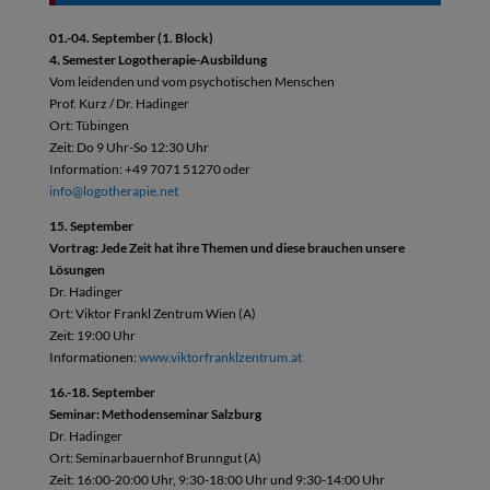
01.-04. September (1. Block)
4. Semester Logotherapie-Ausbildung
Vom leidenden und vom psychotischen Menschen
Prof. Kurz / Dr. Hadinger
Ort: Tübingen
Zeit: Do 9 Uhr-So 12:30 Uhr
Information: +49 7071 51270 oder
info@logotherapie.net
15. September
Vortrag: Jede Zeit hat ihre Themen und diese brauchen unsere
Lösungen
Dr. Hadinger
Ort: Viktor Frankl Zentrum Wien (A)
Zeit: 19:00 Uhr
Informationen:
www.viktorfranklzentrum.at
16.-18. September
Seminar: Methodenseminar Salzburg
Dr. Hadinger
Ort: Seminarbauernhof Brunngut (A)
Zeit: 16:00-20:00 Uhr, 9:30-18:00 Uhr und 9:30-14:00 Uhr