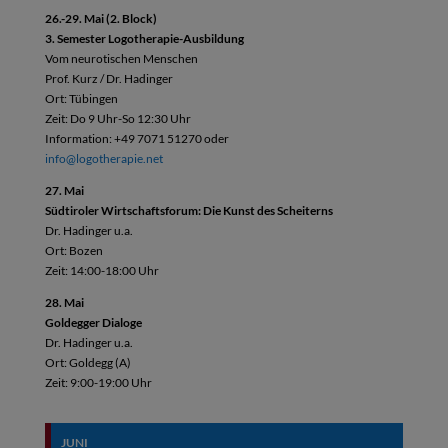
26.-29. Mai (2. Block)
3. Semester Logotherapie-Ausbildung
Vom neurotischen Menschen
Prof. Kurz / Dr. Hadinger
Ort: Tübingen
Zeit: Do 9 Uhr-So 12:30 Uhr
Information: +49 7071 51270 oder
info@logotherapie.net
27. Mai
Südtiroler Wirtschaftsforum: Die Kunst des Scheiterns
Dr. Hadinger u.a.
Ort: Bozen
Zeit: 14:00-18:00 Uhr
28. Mai
Goldegger Dialoge
Dr. Hadinger u.a.
Ort: Goldegg (A)
Zeit: 9:00-19:00 Uhr
JUNI