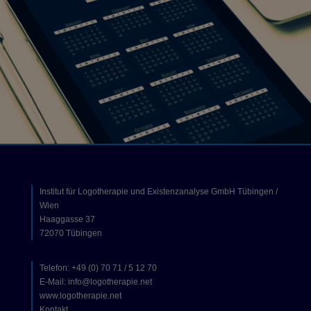
Institut für Logotherapie und Existenzanalyse GmbH Tübingen /
Wien
Haaggasse 37
72070 Tübingen
Telefon: +49 (0) 70 71 / 5 12 70
E-Mail: info@logotherapie.net
www.logotherapie.net
Kontakt