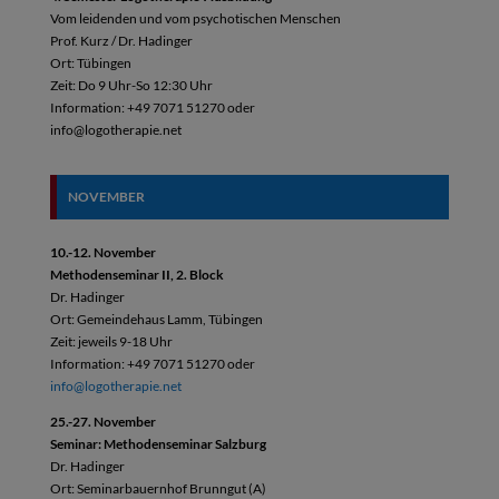
Vom leidenden und vom psychotischen Menschen
Prof. Kurz / Dr. Hadinger
Ort: Tübingen
Zeit: Do 9 Uhr-So 12:30 Uhr
Information: +49 7071 51270 oder
info@logotherapie.net
NOVEMBER
10.-12. November
Methodenseminar II, 2. Block
Dr. Hadinger
Ort: Gemeindehaus Lamm, Tübingen
Zeit: jeweils 9-18 Uhr
Information: +49 7071 51270 oder
info@logotherapie.net
25.-27. November
Seminar: Methodenseminar Salzburg
Dr. Hadinger
Ort: Seminarbauernhof Brunngut (A)