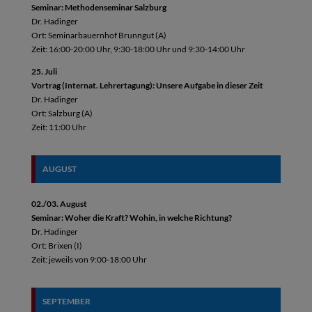
Seminar: Methodenseminar Salzburg
Dr. Hadinger
Ort: Seminarbauernhof Brunngut (A)
Zeit: 16:00-20:00 Uhr, 9:30-18:00 Uhr und 9:30-14:00 Uhr
25. Juli
Vortrag (Internat. Lehrertagung): Unsere Aufgabe in dieser Zeit
Dr. Hadinger
Ort: Salzburg (A)
Zeit: 11:00 Uhr
AUGUST
02./03. August
Seminar: Woher die Kraft? Wohin, in welche Richtung?
Dr. Hadinger
Ort: Brixen (I)
Zeit: jeweils von 9:00-18:00 Uhr
SEPTEMBER