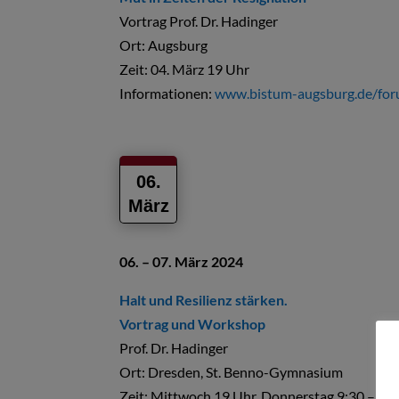
Vortrag Prof. Dr. Hadinger
Ort: Augsburg
Zeit: 04. März 19 Uhr
Informationen:
www.bistum-augsburg.de/fo
06.
März
06. – 07. März 2024
Halt und Resilienz stärken.
Vortrag und Workshop
Prof. Dr. Hadinger
Ort:
Dresden, St. Benno-Gymnasium
Zeit: Mittwoch 19 Uhr, Donnerstag 9:30 – 17