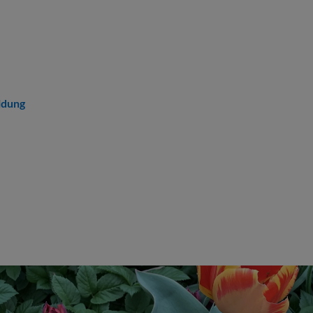
ldung