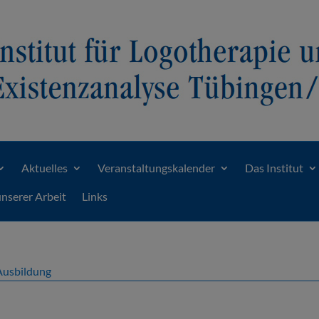
Aktuelles
Veranstaltungskalender
Das Institut
unserer Arbeit
Links
Ausbildung