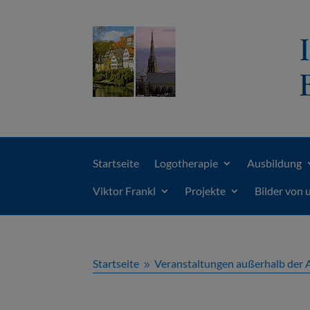
Startseite
Logotherapie
Ausbildung
Viktor Frankl
Projekte
Bilder von 
Startseite
Veranstaltungen außerhalb der 
9