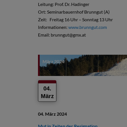
Leitung: Prof. Dr. Hadinger
Ort:
Seminarbauernhof Brunngut (A)
Zeit: Freitag 16 Uhr – Sonntag 13 Uhr
Informationen:
www.brunngut.com
Email: brunngut@gmx.at
März 2024
04.
März
04. März 2024
Mut in Zeiten der Resignation