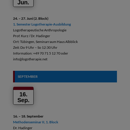
Jun.
24. – 27. Juni (2. Block)
1. Semester Logotherapie-Ausbildung
Logotherapeutische Anthropologie
Prof. Kurz / Dr. Hadinger
Ort: Tübingen, Seminarraum Haus Albblick
Zeit: Do 9 Uhr – So 12:30 Uhr
Information: +49 70 71 5 12 70 oder
info@logotherapie.net
SEPTEMBER
16.
Sep.
16. – 18. September
Methodenseminar II, 1. Block
Dr. Hadinger