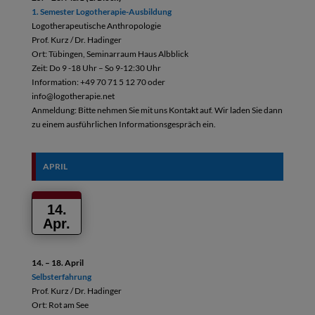
1. Semester Logotherapie-Ausbildung
Logotherapeutische Anthropologie
Prof. Kurz / Dr. Hadinger
Ort: Tübingen, Seminarraum Haus Albblick
Zeit: Do 9 -18 Uhr – So 9-12:30 Uhr
Information: +49 70 71 5 12 70 oder
info@logotherapie.net
Anmeldung: Bitte nehmen Sie mit uns Kontakt auf. Wir laden Sie dann
zu einem ausführlichen Informationsgespräch ein.
APRIL
14.
Apr.
14. – 18. April
Selbsterfahrung
Prof. Kurz / Dr. Hadinger
Ort: Rot am See