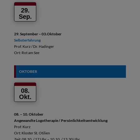
29.
Sep.
29. September – 03.Oktober
Selbsterfahrung
Prof. Kurz / Dr. Hadinger
Ort: Rot am See
OKTOBER
08.
Okt.
08. – 10. Oktober
Angewandte Logotherapie / Persönlichkeitsentwicklung
Prof. Kurz
Ort: Kloster St. Otilien
Zeit: 08.10. / 17 Uhr – 10.10. / 13.30 Uhr