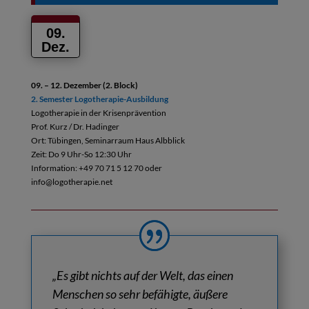
09.
Dez.
09. – 12. Dezember (2. Block)
2. Semester Logotherapie-Ausbildung
Logotherapie in der Krisenprävention
Prof. Kurz / Dr. Hadinger
Ort: Tübingen, Seminarraum Haus Albblick
Zeit: Do 9 Uhr-So 12:30 Uhr
Information: +49 70 71 5 12 70 oder
info@logotherapie.net
„Es gibt nichts auf der Welt, das einen
Menschen so sehr befähigte, äußere