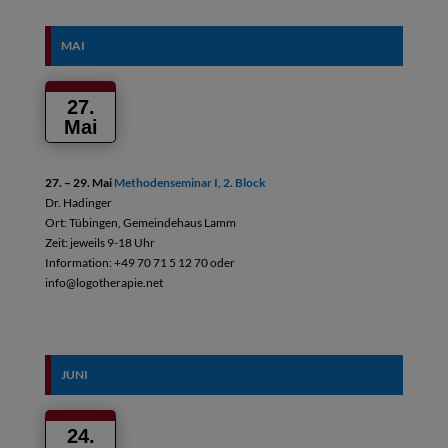
MAI
27.
Mai
27. – 29. Mai
Methodenseminar I, 2. Block
Dr. Hadinger
Ort: Tübingen, Gemeindehaus Lamm
Zeit: jeweils 9-18 Uhr
Information: +49 70 71 5 12 70 oder
info@logotherapie.net
JUNI
24.