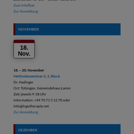
Zum Infoflyer
Zur Anmeldung
NOVEMBER
18.
Nov.
18. – 20. November
Methodenseminar II, 2. Block
Dr. Hadinger
Ort: Tübingen, Gemeindehaus Lamm
Zeit: jeweils 9-18 Uhr
Information: +49 70 71 5 12 70 oder
info@logotherapie.net
Zur Anmeldung
DEZEMBER