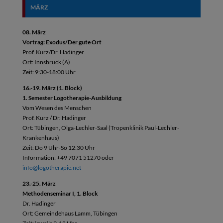
MÄRZ
08. März
Vortrag: Exodus/Der gute Ort
Prof. Kurz/Dr. Hadinger
Ort: Innsbruck (A)
Zeit: 9:30-18:00 Uhr
16.-19. März (1. Block)
1. Semester Logotherapie-Ausbildung
Vom Wesen des Menschen
Prof. Kurz / Dr. Hadinger
Ort: Tübingen, Olga-Lechler-Saal (Tropenklinik Paul-Lechler-
Krankenhaus)
Zeit: Do 9 Uhr-So 12:30 Uhr
Information: +49 7071 51270 oder
info@logotherapie.net
23.-25. März
Methodenseminar I, 1. Block
Dr. Hadinger
Ort: Gemeindehaus Lamm, Tübingen