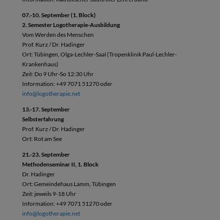
07.-10. September (1. Block)
2. Semester Logotherapie-Ausbildung
Vom Werden des Menschen
Prof. Kurz / Dr. Hadinger
Ort: Tübingen, Olga-Lechler-Saal (Tropenklinik Paul-Lechler-
Krankenhaus)
Zeit: Do 9 Uhr-So 12:30 Uhr
Information: +49 7071 51270 oder
info@logotherapie.net
13.-17. September
Selbsterfahrung
Prof. Kurz / Dr. Hadinger
Ort: Rot am See
21.-23. September
Methodenseminar II, 1. Block
Dr. Hadinger
Ort: Gemeindehaus Lamm, Tübingen
Zeit: jeweils 9-18 Uhr
Information: +49 7071 51270 oder
info@logotherapie.net