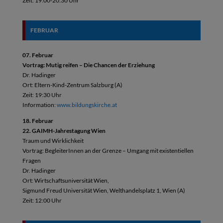
Zeit: 19:00-20:30 Uhr
FEBRUAR
07. Februar
Vortrag: Mutig reifen – Die Chancen der Erziehung
Dr. Hadinger
Ort: Eltern-Kind-Zentrum Salzburg (A)
Zeit: 19:30 Uhr
Information:
www.bildungskirche.at
18. Februar
22. GAIMH-Jahrestagung Wien
Traum und Wirklichkeit
Vortrag: BegleiterInnen an der Grenze – Umgang mit existentiellen
Fragen
Dr. Hadinger
Ort: Wirtschaftsuniversität Wien,
Sigmund Freud Universität Wien, Welthandelsplatz 1, Wien (A)
Zeit: 12:00 Uhr