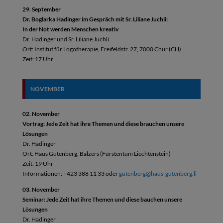
29. September
Dr. Boglarka Hadinger im Gespräch mit Sr. Liliane Juchli:
In der Not werden Menschen kreativ
Dr. Hadinger und Sr. Liliane Juchli
Ort: Institut für Logotherapie, Freifeldstr. 27, 7000 Chur (CH)
Zeit: 17 Uhr
NOVEMBER
02. November
Vortrag: Jede Zeit hat ihre Themen und diese brauchen unsere
Lösungen
Dr. Hadinger
Ort: Haus Gutenberg, Balzers (Fürstentum Liechtenstein)
Zeit: 19 Uhr
Informationen: +423 388 11 33 oder
gutenberg@haus-gutenberg.li
03. November
Seminar: Jede Zeit hat ihre Themen und diese bauchen unsere
Lösungen
Dr. Hadinger