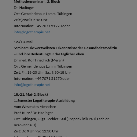
Methodenseminar I, 2. Block
Dr. Hadinger
Ort: Gemeindehaus Lamm, Tübingen
Zeit: jeweils 9-18 Uhr
Information: +49 7071 51270 oder
info@logotherapie.net
12./13. Mai
Seminar: Die wertvollsten Erkenntnisse der Gesundheitsmedizin
– und ihre Bedeutung für das tägliche Leben
Dr. med. Rolf Friedrich (Meran)
Ort: Gemeindehaus Lamm, Tübingen
Zeit: Fr.: 18-20 Uhr, Sa.: 9.30-18 Uhr
Information: +49 7071 51270 oder
info@logotherapie.net
18.-21. Mai (2. Block)
1. Semester Logotherapie-Ausbildung
Vom Wesen des Menschen
Prof. Kurz / Dr. Hadinger
Ort: Tübingen, Olga-Lechler-Saal (Tropenklinik Paul-Lechler-
Krankenhaus)
Zeit: Do 9 Uhr-So 12:30 Uhr