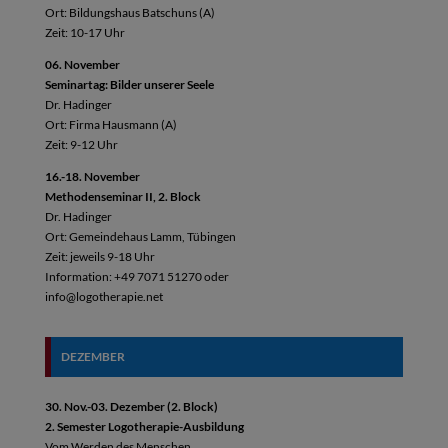
Ort: Bildungshaus Batschuns (A)
Zeit: 10-17 Uhr
06. November
Seminartag: Bilder unserer Seele
Dr. Hadinger
Ort: Firma Hausmann (A)
Zeit: 9-12 Uhr
16.-18. November
Methodenseminar II, 2. Block
Dr. Hadinger
Ort: Gemeindehaus Lamm, Tübingen
Zeit: jeweils 9-18 Uhr
Information: +49 7071 51270 oder
info@logotherapie.net
DEZEMBER
30. Nov.-03. Dezember (2. Block)
2. Semester Logotherapie-Ausbildung
Vom Werden des Menschen