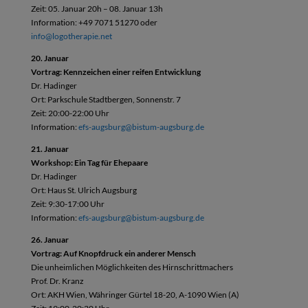
Zeit: 05. Januar 20h – 08. Januar 13h
Information: +49 7071 51270 oder
info@logotherapie.net
20. Januar
Vortrag: Kennzeichen einer reifen Entwicklung
Dr. Hadinger
Ort: Parkschule Stadtbergen, Sonnenstr. 7
Zeit: 20:00-22:00 Uhr
Information:
efs-augsburg@bistum-augsburg.de
21. Januar
Workshop: Ein Tag für Ehepaare
Dr. Hadinger
Ort: Haus St. Ulrich Augsburg
Zeit: 9:30-17:00 Uhr
Information:
efs-augsburg@bistum-augsburg.de
26. Januar
Vortrag: Auf Knopfdruck ein anderer Mensch
Die unheimlichen Möglichkeiten des Hirnschrittmachers
Prof. Dr. Kranz
Ort: AKH Wien, Währinger Gürtel 18-20, A-1090 Wien (A)