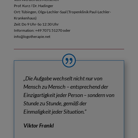
Prof. Kurz / Dr. Hadinger
Ort: Tübingen, Olga-Lechler-Saal (Tropenklinik Paul-Lechler-
Krankenhaus)
Zeit: Do 9 Uhr-So 12:30 Uhr
Information: +49 7071 51270 oder
info@logotherapie.net
„
Die Aufgabe wechselt nicht nur von
Mensch zu Mensch
– entsprechend der
Einzigartigkeit jeder Person –
sondern von
Stunde zu Stunde,
gemäß der
Einmaligkeit jeder Situation.
”
Viktor Frankl