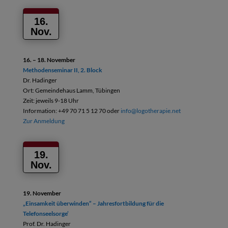
16.
Nov.
16. – 18. November
Methodenseminar II, 2. Block
Dr. Hadinger
Ort: Gemeindehaus Lamm, Tübingen
Zeit: jeweils 9-18 Uhr
Information: +49 70 71 5 12 70 oder
info@logotherapie.net
Zur Anmeldung
19.
Nov.
19. November
„Einsamkeit überwinden“ – Jahresfortbildung
für die
Telefonseelsorge‘
Prof. Dr. Hadinger