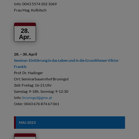
Info: 0043 5574 202 1069
Frau Mag. Kolbitsch
28.
Apr.
28. – 30. April
Seminar: Einführung in das Leben und
in die Grundthesen Viktor
Frankls
Prof. Dr. Hadinger
Ort: Seminarbauernhof Brunngut
Zeit: Freitag: 16-21 Uhr
Samstag: 9-18h, Sonntag: 9-12:30
Info:
brunngut@gmx.at
Oder: 0043 676 874 67 061
MAI
2023