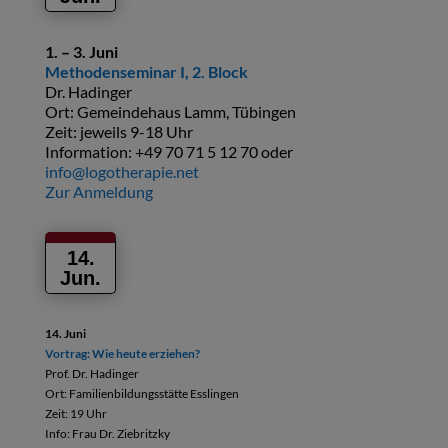
1. – 3. Juni
Methodenseminar I, 2. Block
Dr. Hadinger
Ort: Gemeindehaus Lamm, Tübingen
Zeit: jeweils 9-18 Uhr
Information: +49 70 71 5 12 70 oder
info@logotherapie.net
Zur Anmeldung
14.
Jun.
14. Juni
Vortrag: Wie heute erziehen?
Prof. Dr. Hadinger
Ort: Familienbildungsstätte Esslingen
Zeit: 19 Uhr
Info: Frau Dr. Ziebritzky