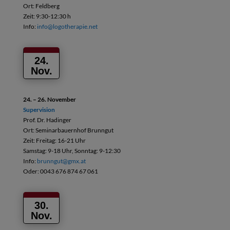
Ort: Feldberg
Zeit: 9:30-12:30 h
Info:
info@logotherapie.net
24.
Nov.
24. – 26. November
Supervision
Prof. Dr. Hadinger
Ort: Seminarbauernhof Brunngut
Zeit: Freitag: 16-21 Uhr
Samstag: 9-18 Uhr, Sonntag: 9-12:30
Info:
brunngut@gmx.at
Oder: 0043 676 874 67 061
30.
Nov.