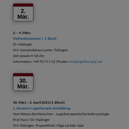
2.
Mär.
2. – 4. März
Methodenseminar I, 1. Block
Dr. Hadinger
Ort: Gemeindehaus Lamm, Tübingen
Zeit: jeweils 9-18 Uhr
Information: +49 70 71 5 12 70 oder
info@logotherapie.net
30.
Mär.
30. März – 2. April 2023 (1. Block)
1. Semester Logotherapie-Ausbildung
Vom Wesen des Menschen – Logotherapeutische Anthropologie
Prof. Kurz / Dr. Hadinger
Ort: Tübingen, Tropenklinik / Olga-Lechler-Saal