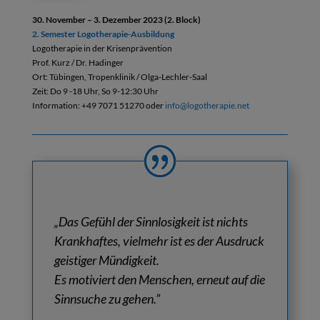
30. November – 3. Dezember 2023 (2. Block)
2. Semester Logotherapie-Ausbildung
Logotherapie in der Krisenprävention
Prof. Kurz / Dr. Hadinger
Ort: Tübingen, Tropenklinik / Olga-Lechler-Saal
Zeit: Do 9 -18 Uhr, So 9-12:30 Uhr
Information: +49 7071 51270 oder
info@logotherapie.net
„Das Gefühl der Sinnlosigkeit ist nichts
Krankhaftes, vielmehr ist es der Ausdruck
geistiger Mündigkeit.
Es motiviert den Menschen, erneut auf die
Sinnsuche zu gehen.”