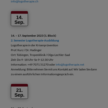
info@logotherapie.ch
14.
Sep.
14. – 17. September 2023 (1. Block)
2. Semester Logotherapie-Ausbildung
Logotherapie in der Krisenprävention
Prof. Kurz / Dr. Hadinger
Ort: Tübingen, Tropenklinik / Olga-Lechler-Saal
Zeit: Do 9 -18 Uhr-So 9-12:30 Uhr
Information: +49 7071 51270 oder
info@logotherapie.net
Anmeldung: Bitte nehmen Sie mit uns Kontakt auf. Wir laden Sie dann
zu einem ausführlichen Informationsgespräch ein.
21.
Sep.