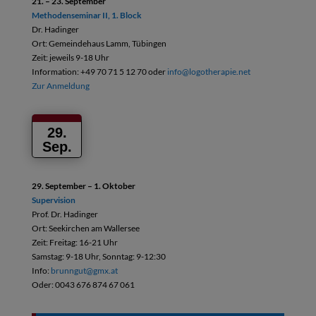
21. – 23. September
Methodenseminar II, 1. Block
Dr. Hadinger
Ort: Gemeindehaus Lamm, Tübingen
Zeit: jeweils 9-18 Uhr
Information: +49 70 71 5 12 70 oder
info@logotherapie.net
Zur Anmeldung
29.
Sep.
29. September – 1. Oktober
Supervision
Prof. Dr. Hadinger
Ort: Seekirchen am Wallersee
Zeit: Freitag: 16-21 Uhr
Samstag: 9-18 Uhr, Sonntag: 9-12:30
Info:
brunngut@gmx.at
Oder: 0043 676 874 67 061