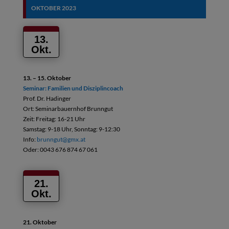
OKTOBER
2023
13.
Okt.
13. – 15. Oktober
Seminar: Familien und Disziplincoach
Prof. Dr. Hadinger
Ort: Seminarbauernhof Brunngut
Zeit: Freitag: 16-21 Uhr
Samstag: 9-18 Uhr, Sonntag: 9-12:30
Info:
brunngut@gmx.at
Oder: 0043 676 874 67 061
21.
Okt.
21. Oktober