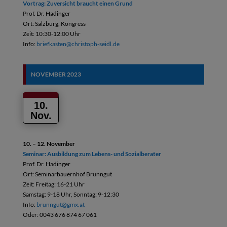
Vortrag: Zuversicht braucht einen Grund
Prof. Dr. Hadinger
Ort: Salzburg, Kongress
Zeit: 10:30-12:00 Uhr
Info:
briefkasten@christoph-seidl.de
NOVEMBER
2023
10.
Nov.
10. – 12. November
Seminar: Ausbildung zum Lebens- und Sozialberater
Prof. Dr. Hadinger
Ort: Seminarbauernhof Brunngut
Zeit: Freitag: 16-21 Uhr
Samstag: 9-18 Uhr, Sonntag: 9-12:30
Info:
brunngut@gmx.at
Oder: 0043 676 874 67 061