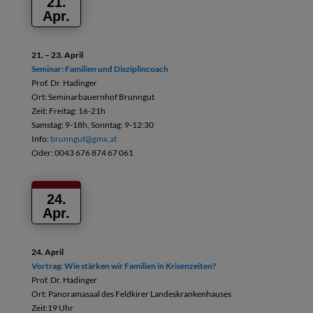
21.
Apr.
21. – 23. April
Seminar: Familien und Disziplincoach
Prof. Dr. Hadinger
Ort: Seminarbauernhof Brunngut
Zeit: Freitag: 16-21h
Samstag: 9-18h, Sonntag: 9-12:30
Info:
brunngut@gmx.at
Oder: 0043 676 874 67 061
24.
Apr.
24. April
Vortrag: Wie stärken wir Familien in Krisenzeiten?
Prof. Dr. Hadinger
Ort: Panoramasaal des Feldkirer Landeskrankenhauses
Zeit:19 Uhr