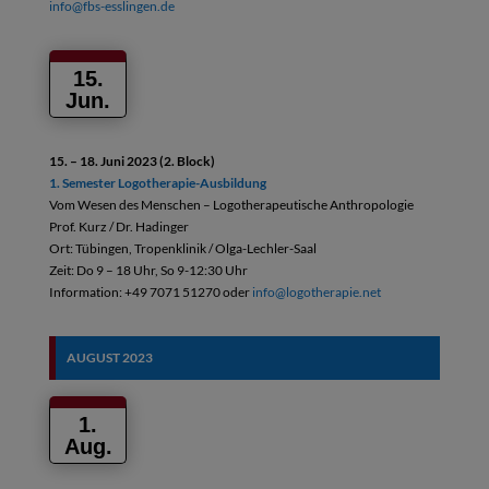
info@fbs-esslingen.de
15.
Jun.
15. – 18. Juni 2023 (2. Block)
1. Semester Logotherapie-Ausbildung
Vom Wesen des Menschen – Logotherapeutische Anthropologie
Prof. Kurz / Dr. Hadinger
Ort: Tübingen, Tropenklinik / Olga-Lechler-Saal
Zeit: Do 9 – 18 Uhr, So 9-12:30 Uhr
Information: +49 7071 51270 oder
info@logotherapie.net
AUGUST
2023
1.
Aug.