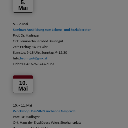
5.
Mai
5. – 7. Mai
Seminar: Ausbildung zum Lebens-
und Sozialberater
Prof. Dr. Hadinger
Ort: Seminarbauernhof Brunngut
Zeit: Freitag: 16-21 Uhr
Samstag: 9-18 Uhr, Sonntag: 9-12:30
Info:
brunngut@gmx.at
Oder: 0043 676 874 67 061
10.
Mai
10. – 11. Mai
Workshop: Das SINN suchende Gespräch
Prof. Dr. Hadinger
Ort: Haus der Erzdiözese Wien, Stephansplatz