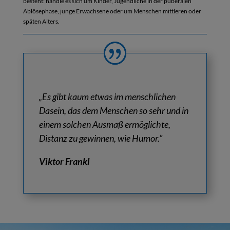
besteht: handle es sich um Kinder, Jugendliche in der puberalen
Ablösephase, junge Erwachsene oder um Menschen mittleren oder
späten Alters.
„
Es gibt kaum etwas im menschlichen
Dasein, das dem Menschen so sehr und
in
einem solchen Ausmaß ermöglichte,
Distanz zu gewinnen, wie Humor.
”
Viktor Frankl