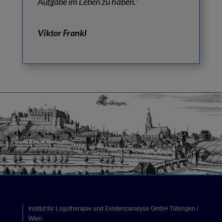
Aufgabe im Leben zu haben.
”
Viktor Frankl
Institut für Logotherapie und Existenzanalyse GmbH Tübingen /
Wien