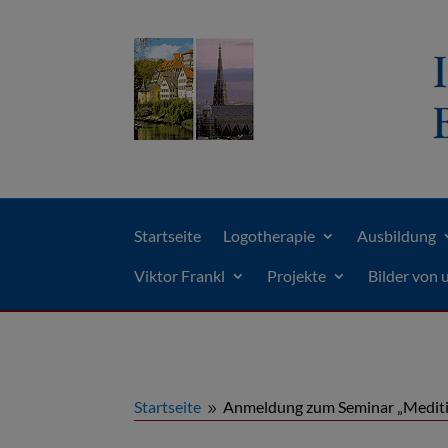
Startseite
Logotherapie
Ausbildung
Viktor Frankl
Projekte
Bilder von 
Startseite
Anmeldung zum Seminar „Mediti
9